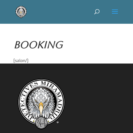
Booking
[salon/]